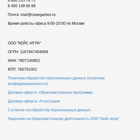
8 800 555 76 71
8 495 148 60 99
Почта: mail@casegames.ru
Время работы офиса 9:00-20:00 по Москве
ООО "КЕЙС-ИГРА"
ОГРН: 1167847404669
ИНН: 7807140802
КПП: 780701001
Политика обработки персональных данных (политика
конфиденциальности).
Договор-оферта. Образовательные программы
Договор-оферта. Аттестация
Согласие на обработку персональных данных
Лицензия на образовательную деятельность ООО "Кейс-игра"